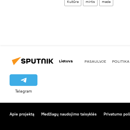
Kultūra
mirtis
mada
Lietuva
PASAULYJE
POLITIKA
Telegram
Apie projektą
Medžiagų naudojimo taisyklės
Privatumo poli