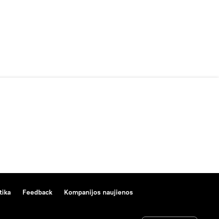
tika
Feedback
Kompanijos naujienos