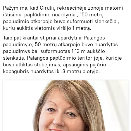
Pažymima, kad Girulių rekreacinėje zonoje matomi
ištisiniai paplūdimio nuardymai, 150 metrų
paplūdimio atkarpoje buvo suformuoti slenksčiai,
kurių aukštis vietomis viršijo 1 metrą.
Taip pat krantai stipriai apardyti ir Palangos
paplūdimyje, 50 metrų atkarpoje buvo nuardytas
paplūdimys bei suformuotas 1,13 m aukščio
slenkstis. Palangos paplūdimio teritorijoje, kurioje
buvo atliktas stebėjimas, apsauginis pajūrio
kopagūbris nuardytas iki 3 metrų plotyje.