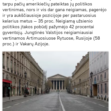
tarpu pačių amerikiečių pateiktas jų politikos
vertinimas, nors ir vis dar gana neigiamas, pagerėjo
ir yra aukščiausioje pozicijoje per pastaruosius
kelerius metus — 35 proc. Neigiamą užsienio
politikos įtakos pobūdį pažymėjo 42 procentai
gyventojų. Jungtinės Valstijos neigiamiausiai
vertinamos Artimuosiuose Rytuose, Rusijoje (58
proc.) ir Vakarų Azijoje.