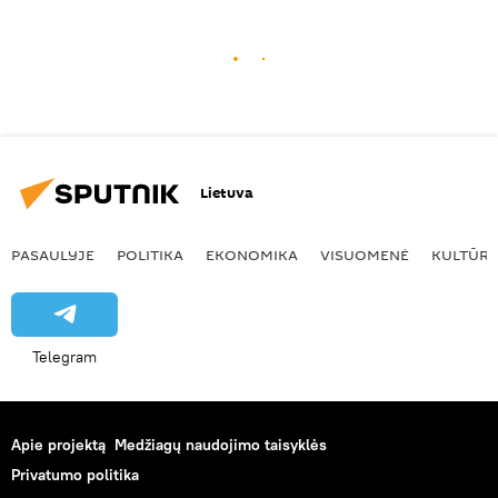
Lietuva
PASAULYJE
POLITIKA
EKONOMIKA
VISUOMENĖ
KULTŪR
Telegram
Apie projektą
Medžiagų naudojimo taisyklės
Privatumo politika