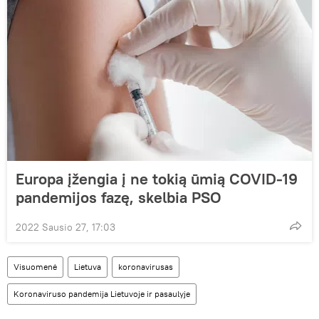
Europa įžengia į ne tokią ūmią COVID-19
pandemijos fazę, skelbia PSO
2022 Sausio 27, 17:03
Visuomenė
Lietuva
koronavirusas
Koronaviruso pandemija Lietuvoje ir pasaulyje