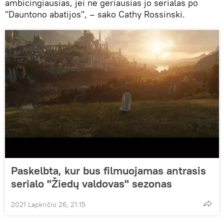
ambicingiausias, jei ne geriausias jo serialas po
"Dauntono abatijos", – sako Cathy Rossinski.
Paskelbta, kur bus filmuojamas antrasis
serialo "Žiedų valdovas" sezonas
2021 Lapkričio 26, 21:15