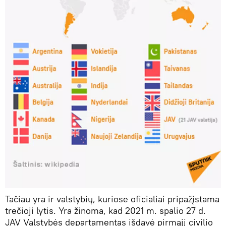
Tačiau yra ir valstybių, kuriose oficialiai pripažįstama
trečioji lytis. Yra žinoma, kad 2021 m. spalio 27 d.
JAV Valstybės departamentas išdavė pirmąjį civilio