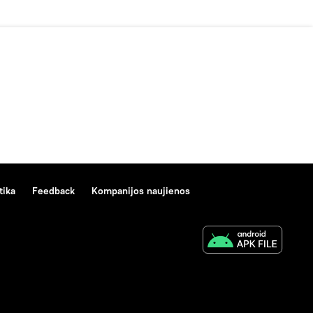
tika
Feedback
Kompanijos naujienos