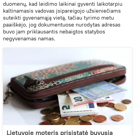
duomenų, kad leidimo laikinai gyventi laikotarpiu
kaltinamasis vadovas įsipareigojo užsieniečiams
suteikti gyvenamąją vietą, tačiau tyrimo metu
paaiškėjo, jog dokumentuose nurodytas adresas
buvo jam priklausantis nebaigtos statybos
negyvenamas namas.
Lietuvoje moteris prisistatė buvusia