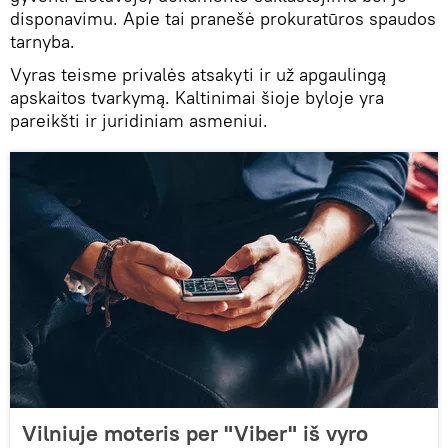
disponavimu. Apie tai pranešė prokuratūros spaudos
tarnyba.
Vyras teisme privalės atsakyti ir už apgaulingą
apskaitos tvarkymą. Kaltinimai šioje byloje yra
pareikšti ir juridiniam asmeniui.
Vilniuje moteris per "Viber" iš vyro