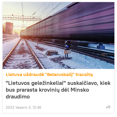
Lietuva uždraudė "Belaruskalij" tranzitą
"Lietuvos geležinkeliai" suskaičiavo, kiek
bus prarasta krovinių dėl Minsko
draudimo
2022 Vasario 3, 12:46