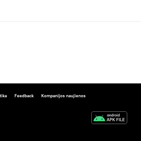
tika
Feedback
Kompanijos naujienos