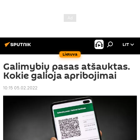
LIT
Lietuva
Galimybių pasas atšauktas.
Kokie galioja apribojimai
10:15 05.02.2022