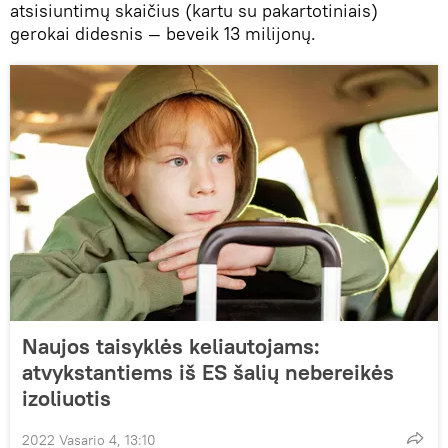
atsisiuntimų skaičius (kartu su pakartotiniais)
gerokai didesnis — beveik 13 milijonų.
Naujos taisyklės keliautojams:
atvykstantiems iš ES šalių nebereikės
izoliuotis
2022 Vasario 4, 13:10