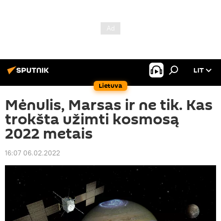
LIT
Lietuva
Mėnulis, Marsas ir ne tik. Kas
trokšta užimti kosmosą
2022 metais
16:07 06.02.2022