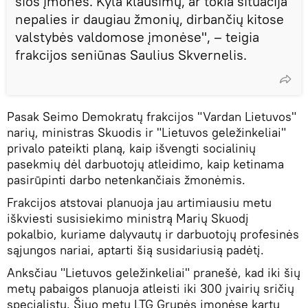
šios įmonės. Kyla klausimų, ar tokia situacija
nepalies ir daugiau žmonių, dirbančių kitose
valstybės valdomose įmonėse", – teigia
frakcijos seniūnas Saulius Skvernelis.
Pasak Seimo Demokratų frakcijos "Vardan Lietuvos"
narių, ministras Skuodis ir "Lietuvos geležinkeliai"
privalo pateikti planą, kaip išvengti socialinių
pasekmių dėl darbuotojų atleidimo, kaip ketinama
pasirūpinti darbo netenkančiais žmonėmis.
Frakcijos atstovai planuoja jau artimiausiu metu
iškviesti susisiekimo ministrą Marių Skuodį
pokalbio, kuriame dalyvautų ir darbuotojų profesinės
sąjungos nariai, aptarti šią susidariusią padėtį.
Anksčiau "Lietuvos geležinkeliai" pranešė, kad iki šių
metų pabaigos planuoja atleisti iki 300 įvairių sričių
specialistų. Šiuo metu LTG Grupės įmonėse kartu