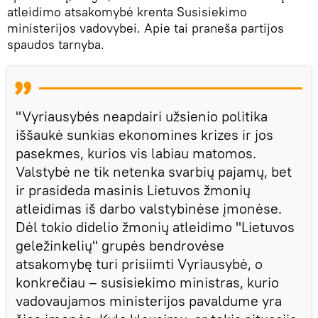
atleidimo atsakomybė krenta Susisiekimo
ministerijos vadovybei. Apie tai praneša partijos
spaudos tarnyba.
"Vyriausybės neapdairi užsienio politika
iššaukė sunkias ekonomines krizes ir jos
pasekmes, kurios vis labiau matomos.
Valstybė ne tik netenka svarbių pajamų, bet
ir prasideda masinis Lietuvos žmonių
atleidimas iš darbo valstybinėse įmonėse.
Dėl tokio didelio žmonių atleidimo "Lietuvos
geležinkelių" grupės bendrovėse
atsakomybę turi prisiimti Vyriausybė, o
konkrečiau – susisiekimo ministras, kurio
vadovaujamos ministerijos pavaldume yra