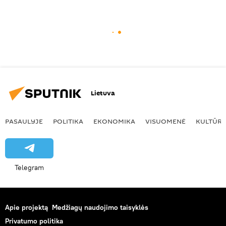
Lietuva
PASAULYJE
POLITIKA
EKONOMIKA
VISUOMENĖ
KULTŪR
Telegram
Apie projektą
Medžiagų naudojimo taisyklės
Privatumo politika