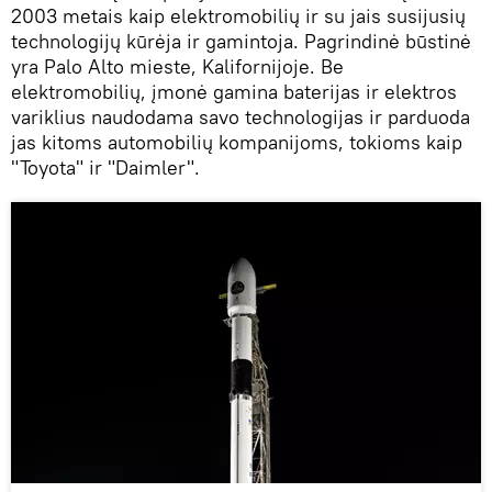
2003 metais kaip elektromobilių ir su jais susijusių
technologijų kūrėja ir gamintoja. Pagrindinė būstinė
yra Palo Alto mieste, Kalifornijoje. Be
elektromobilių, įmonė gamina baterijas ir elektros
variklius naudodama savo technologijas ir parduoda
jas kitoms automobilių kompanijoms, tokioms kaip
"Toyota" ir "Daimler".