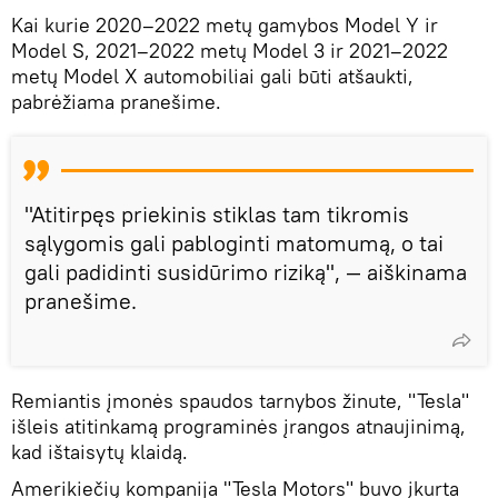
Kai kurie 2020–2022 metų gamybos Model Y ir
Model S, 2021–2022 metų Model 3 ir 2021–2022
metų Model X automobiliai gali būti atšaukti,
pabrėžiama pranešime.
"Atitirpęs priekinis stiklas tam tikromis
sąlygomis gali pabloginti matomumą, o tai
gali padidinti susidūrimo riziką", — aiškinama
pranešime.
Remiantis įmonės spaudos tarnybos žinute, "Tesla"
išleis atitinkamą programinės įrangos atnaujinimą,
kad ištaisytų klaidą.
Amerikiečių kompanija "Tesla Motors" buvo įkurta