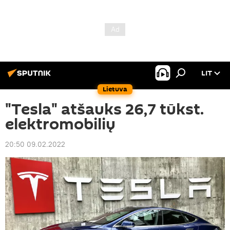
LIT
Lietuva
"Tesla" atšauks 26,7 tūkst.
elektromobilių
20:50 09.02.2022