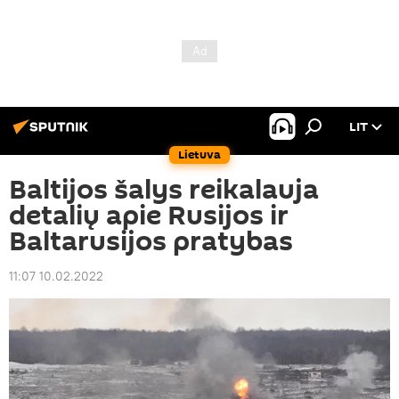
LIT
Lietuva
Baltijos šalys reikalauja
detalių apie Rusijos ir
Baltarusijos pratybas
11:07 10.02.2022