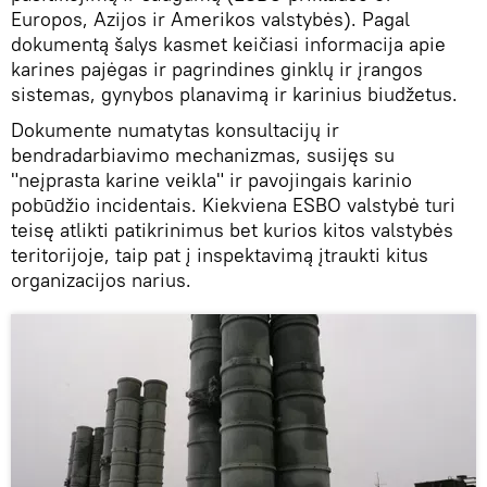
Europos, Azijos ir Amerikos valstybės). Pagal
dokumentą šalys kasmet keičiasi informacija apie
karines pajėgas ir pagrindines ginklų ir įrangos
sistemas, gynybos planavimą ir karinius biudžetus.
Dokumente numatytas konsultacijų ir
bendradarbiavimo mechanizmas, susijęs su
"neįprasta karine veikla" ir pavojingais karinio
pobūdžio incidentais. Kiekviena ESBO valstybė turi
teisę atlikti patikrinimus bet kurios kitos valstybės
teritorijoje, taip pat į inspektavimą įtraukti kitus
organizacijos narius.