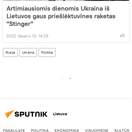
Artimiausiomis dienomis Ukraina iš
Lietuvos gaus priešlėktuvines raketas
"Stinger"
2022 Vasario 10, 14:28
Rusija
Ukraina
Politika
Lietuva
PASAULYJE
POLITIKA
EKONOMIKA
VISUOMENĖ
KULTŪR