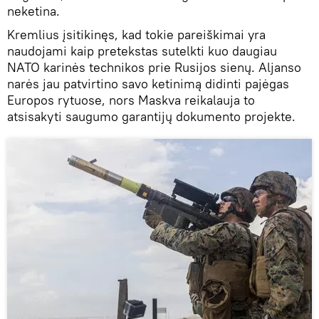
neketina.
Kremlius įsitikinęs, kad tokie pareiškimai yra
naudojami kaip pretekstas sutelkti kuo daugiau
NATO karinės technikos prie Rusijos sienų. Aljanso
narės jau patvirtino savo ketinimą didinti pajėgas
Europos rytuose, nors Maskva reikalauja to
atsisakyti saugumo garantijų dokumento projekte.