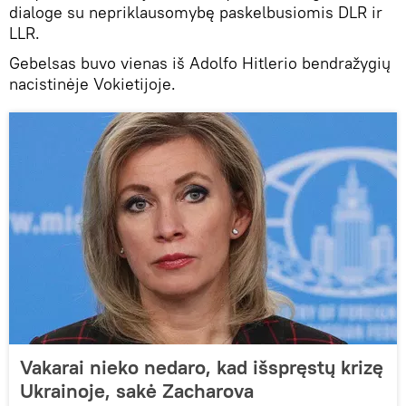
dialoge su nepriklausomybę paskelbusiomis DLR ir
LLR.
Gebelsas buvo vienas iš Adolfo Hitlerio bendražygių
nacistinėje Vokietijoje.
Vakarai nieko nedaro, kad išspręstų krizę
Ukrainoje, sakė Zacharova