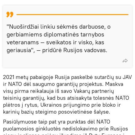
"Nuoširdžiai linkiu sėkmės darbuose, o
gerbiamiems diplomatinės tarnybos
veteranams — sveikatos ir visko, kas
geriausia", — pridūrė Rusijos vadovas.
2021 metų pabaigoje Rusija paskelbė sutarčių su JAV
ir NATO dėl saugumo garantijų projektus. Maskva
visų pirma reikalauja iš savo Vakarų partnerių
teisinių garantijų, kad bus atsisakyta tolesnės NATO
plėtros į rytus, Ukrainos prijungimo prie bloko ir
karinių bazių steigimo posovietinėse šalyse.
Pasiūlymuose taip pat yra punktas dėl NATO
puolamosios ginkluotės nedislokavimo prie Rusijos