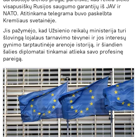
visapusiškų Rusijos saugumo garantijų iš JAV ir
NATO. Atitinkama telegrama buvo paskelbta
Kremliaus svetainėje.
Jis pažymėjo, kad Užsienio reikalų ministerija turi
šlovingą lojalaus tarnavimo tėvynei ir jos interesų
gynimo tarptautinėje arenoje istoriją, ir šiandien
šalies diplomatai tinkamai atlieka savo profesinę
pareigą.