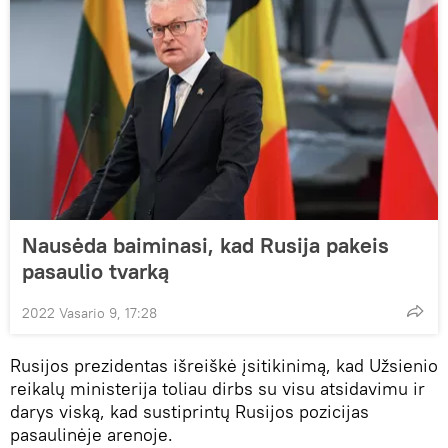
Nausėda baiminasi, kad Rusija pakeis
pasaulio tvarką
2022 Vasario 9, 17:28
Rusijos prezidentas išreiškė įsitikinimą, kad Užsienio
reikalų ministerija toliau dirbs su visu atsidavimu ir
darys viską, kad sustiprintų Rusijos pozicijas
pasaulinėje arenoje.