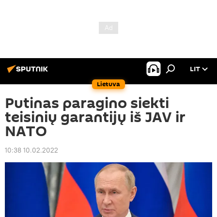
LIT
Lietuva
Putinas paragino siekti
teisinių garantijų iš JAV ir
NATO
10:38 10.02.2022