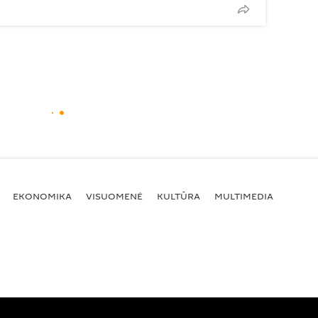
EKONOMIKA
VISUOMENĖ
KULTŪRA
MULTIMEDIA