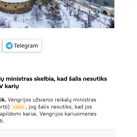
ų ministras skelbia, kad šalis nesutiks
V karių
ik.
Vengrijos užsienio reikalų ministras
ártó)
sakė
, jog šalis nesutiks, kad jos
 papildomi kariai, Vengrijos kariuomenės
i.