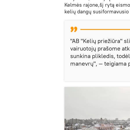
Kelmės rajone,šį rytą eismo
kelių dangų susiformavusio 
"AB "Kelių priežiūra" sl
vairuotojų prašome atkr
sunkina plikledis, todė
manevrų", — teigiama 