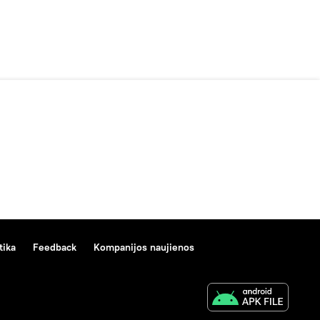
tika
Feedback
Kompanijos naujienos