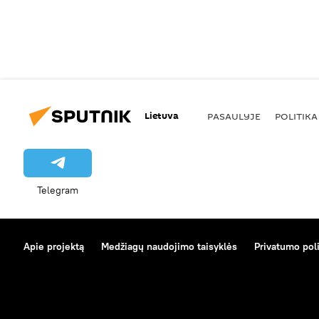
Lietuva
PASAULYJE
POLITIKA
Telegram
Apie projektą
Medžiagų naudojimo taisyklės
Privatumo poli