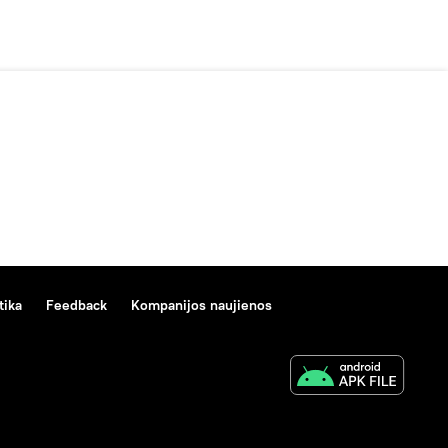
tika
Feedback
Kompanijos naujienos