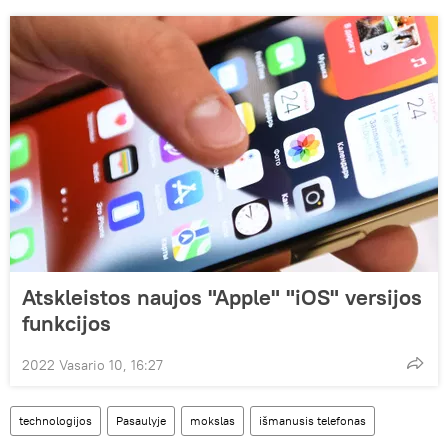
Atskleistos naujos "Apple" "iOS" versijos
funkcijos
2022 Vasario 10, 16:27
technologijos
Pasaulyje
mokslas
išmanusis telefonas