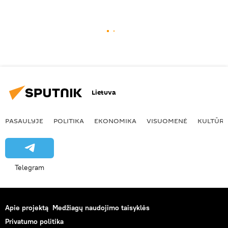
Lietuva
PASAULYJE
POLITIKA
EKONOMIKA
VISUOMENĖ
KULTŪR
Telegram
Apie projektą
Medžiagų naudojimo taisyklės
Privatumo politika