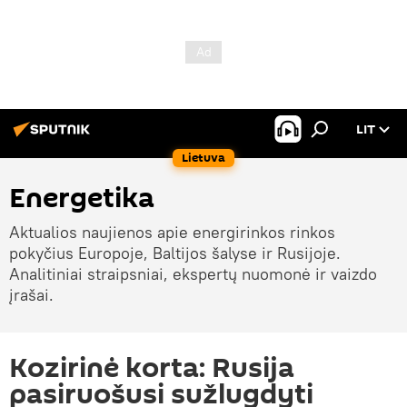
LIT
Lietuva
Energetika
Aktualios naujienos apie energirinkos rinkos
pokyčius Europoje, Baltijos šalyse ir Rusijoje.
Analitiniai straipsniai, ekspertų nuomonė ir vaizdo
įrašai.
Kozirinė korta: Rusija
pasiruošusi sužlugdyti