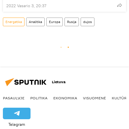
2022 Vasario 3, 20:37
Energetika
Analitika
Europa
Rusija
dujos
Lietuva
PASAULYJE
POLITIKA
EKONOMIKA
VISUOMENĖ
KULTŪR
Telegram