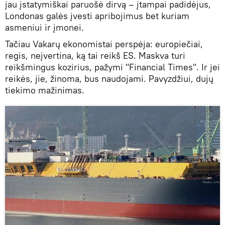
jau įstatymiškai paruošė dirvą – įtampai padidėjus,
Londonas galės įvesti apribojimus bet kuriam
asmeniui ir įmonei.
Tačiau Vakarų ekonomistai perspėja: europiečiai,
regis, neįvertina, ką tai reikš ES. Maskva turi
reikšmingus kozirius, pažymi "Financial Times". Ir jei
reikės, jie, žinoma, bus naudojami. Pavyzdžiui, dujų
tiekimo mažinimas.