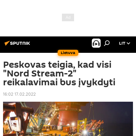
LIT
Lietuva
Peskovas teigia, kad visi
"Nord Stream-2"
reikalavimai bus įvykdyti
16:02 17.02.2022