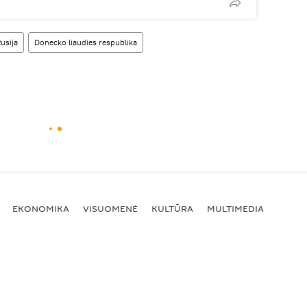
usija
Donecko liaudies respublika
EKONOMIKA
VISUOMENĖ
KULTŪRA
MULTIMEDIA