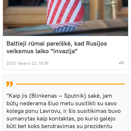
Baltieji rūmai pareiškė, kad Rusijos
veiksmus laiko "invazija"
2022 Vasario 22, 19:36
"Kaip jis (Blinkenas — Sputnik) sakė, jam
būtų nederama šiuo metu susitikti su savo
kolega ponu Lavrovu, ir šis susitikimas buvo
sumanytas kaip kontaktas, po kurio galėjo
būti bet koks bendravimas su prezidentu