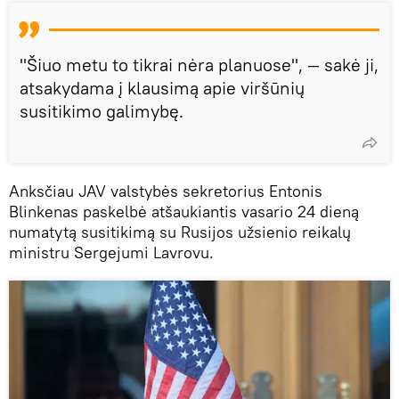
"Šiuo metu to tikrai nėra planuose", — sakė ji,
atsakydama į klausimą apie viršūnių
susitikimo galimybę.
Anksčiau JAV valstybės sekretorius Entonis
Blinkenas paskelbė atšaukiantis vasario 24 dieną
numatytą susitikimą su Rusijos užsienio reikalų
ministru Sergejumi Lavrovu.