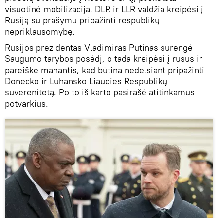
visuotinė mobilizacija. DLR ir LLR valdžia kreipėsi į
Rusiją su prašymu pripažinti respublikų
nepriklausomybę.
Rusijos prezidentas Vladimiras Putinas surengė
Saugumo tarybos posėdį, o tada kreipėsi į rusus ir
pareiškė manantis, kad būtina nedelsiant pripažinti
Donecko ir Luhansko Liaudies Respublikų
suverenitetą. Po to iš karto pasirašė atitinkamus
potvarkius.