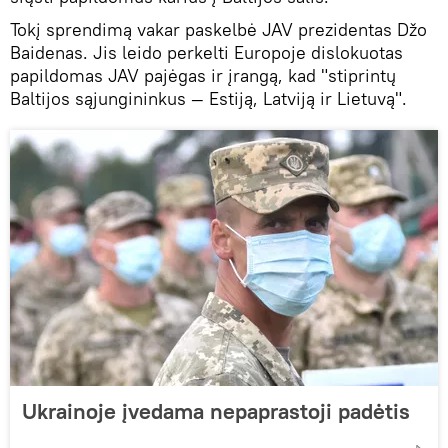
Tokį sprendimą vakar paskelbė JAV prezidentas Džo
Baidenas. Jis leido perkelti Europoje dislokuotas
papildomas JAV pajėgas ir įrangą, kad "stiprintų
Baltijos sąjungininkus — Estiją, Latviją ir Lietuvą".
Ukrainoje įvedama nepaprastoji padėtis