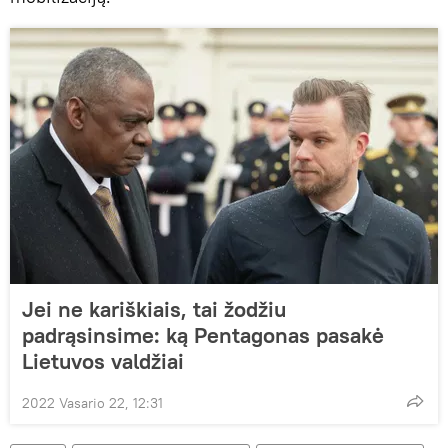
Jei ne kariškiais, tai žodžiu
padrąsinsime: ką Pentagonas pasakė
Lietuvos valdžiai
2022 Vasario 22, 12:31