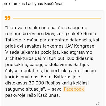
pirmininkas Laurynas Kaščiūnas.
"Lietuva to siekė nuo pat šios saugumo
regione krizės pradžios, kurią sukėlė Rusija.
Tai kėlė ir mūsų parlamenintė delegacija, kai
prieš dvi savaites lankėmės JAV Kongrese.
Visada laikėmės pozicijos, kad atgrasymo
architektūros dalimi turi būti kuo didesnis
priešakinių pajėgų dislokavimas Baltijos
šalyse, nuolatinis, be pertrūkių amerikiečių
karinis buvimas. Be to, Baltarusijoje
dislokavus 30 000 Rusijos karių keičiasi
saugumo situacija", — savo
Facebook
paskyroje rašo Kasčiūnas.