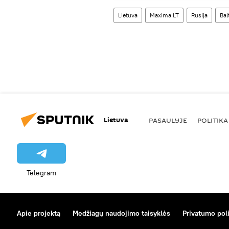
Lietuva
Maxima LT
Rusija
Bal
Lietuva
PASAULYJE
POLITIKA
Telegram
Apie projektą
Medžiagų naudojimo taisyklės
Privatumo poli