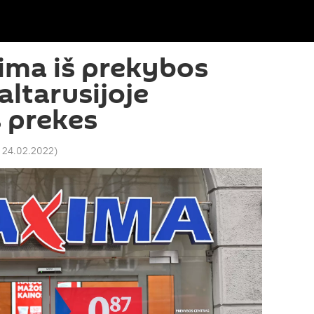
ima iš prekybos
Baltarusijoje
 prekes
 24.02.2022
)