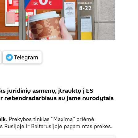
ks juridinių asmenų, įtrauktų į ES
 ir nebendradarbiaus su jame nurodytais
ik.
Prekybos tinklas "Maxima" priėmė
s Rusijoje ir Baltarusijoje pagamintas prekes.