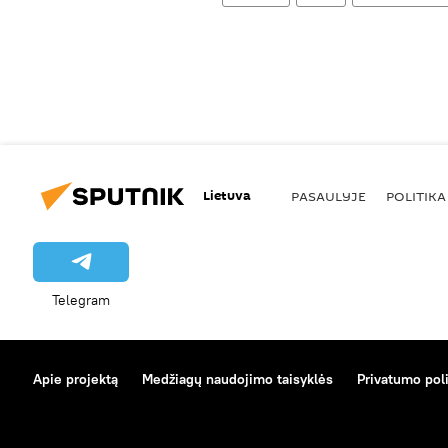
Lietuva
PASAULYJE
POLITIKA
Telegram
Apie projektą
Medžiagų naudojimo taisyklės
Privatumo poli