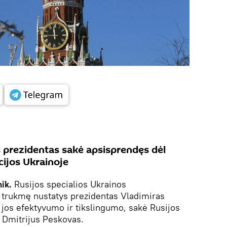
s prezidentas sakė apsisprendęs dėl
cijos Ukrainoje
ik.
Rusijos specialios Ukrainos
 trukmę nustatys prezidentas Vladimiras
o jos efektyvumo ir tikslingumo, sakė Rusijos
 Dmitrijus Peskovas.