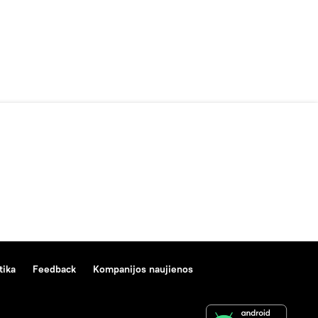
tika
Feedback
Kompanijos naujienos