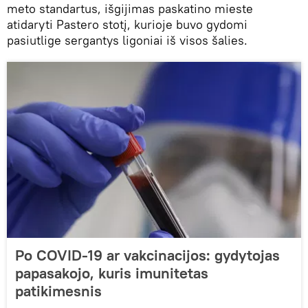
meto standartus, išgijimas paskatino mieste
atidaryti Pastero stotį, kurioje buvo gydomi
pasiutlige sergantys ligoniai iš visos šalies.
Po COVID-19 ar vakcinacijos: gydytojas
papasakojo, kuris imunitetas
patikimesnis