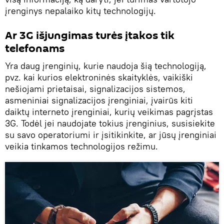
įrenginys nepalaiko kitų technologijų.
Ar 3G išjungimas turės įtakos tik
telefonams
Yra daug įrenginių, kurie naudoja šią technologiją,
pvz. kai kurios elektroninės skaityklės, vaikiški
nešiojami prietaisai, signalizacijos sistemos,
asmeniniai signalizacijos įrenginiai, įvairūs kiti
daiktų interneto įrenginiai, kurių veikimas pagrįstas
3G. Todėl jei naudojate tokius įrenginius, susisiekite
su savo operatoriumi ir įsitikinkite, ar jūsų įrenginiai
veikia tinkamos technologijos režimu.