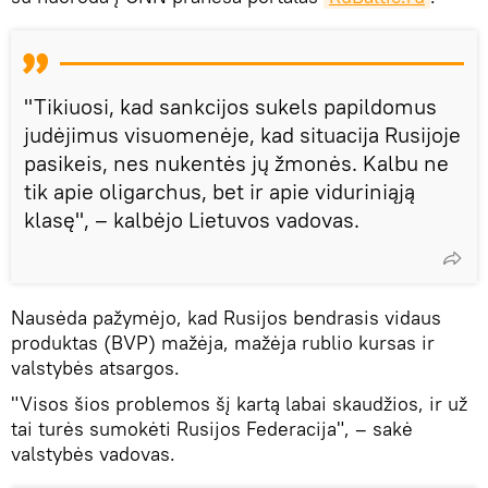
"Tikiuosi, kad sankcijos sukels papildomus
judėjimus visuomenėje, kad situacija Rusijoje
pasikeis, nes nukentės jų žmonės. Kalbu ne
tik apie oligarchus, bet ir apie viduriniąją
klasę", – kalbėjo Lietuvos vadovas.
Nausėda pažymėjo, kad Rusijos bendrasis vidaus
produktas (BVP) mažėja, mažėja rublio kursas ir
valstybės atsargos.
"Visos šios problemos šį kartą labai skaudžios, ir už
tai turės sumokėti Rusijos Federacija", – sakė
valstybės vadovas.