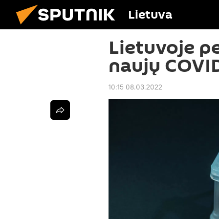
Lietuva
Lietuvoje p
naujų COVID
10:15 08.03.2022