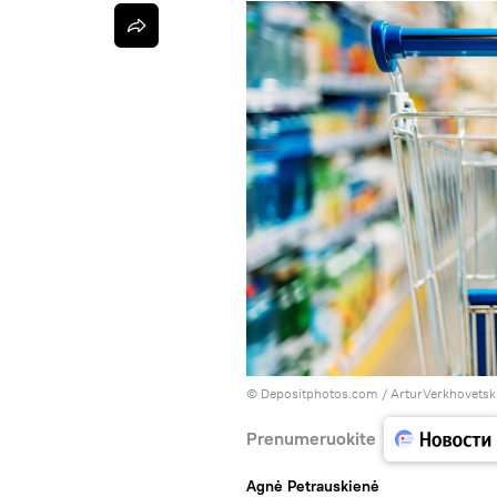
© Depositphotos.com / ArturVerkhovetsk
Prenumeruokite
Agnė Petrauskienė