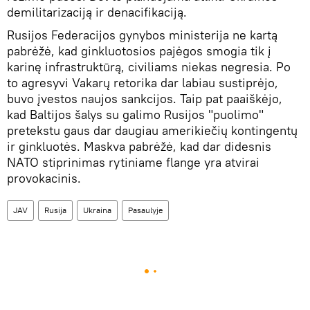
demilitarizaciją ir denacifikaciją.
Rusijos Federacijos gynybos ministerija ne kartą
pabrėžė, kad ginkluotosios pajėgos smogia tik į
karinę infrastruktūrą, civiliams niekas negresia. Po
to agresyvi Vakarų retorika dar labiau sustiprėjo,
buvo įvestos naujos sankcijos. Taip pat paaiškėjo,
kad Baltijos šalys su galimo Rusijos "puolimo"
pretekstu gaus dar daugiau amerikiečių kontingentų
ir ginkluotės. Maskva pabrėžė, kad dar didesnis
NATO stiprinimas rytiniame flange yra atvirai
provokacinis.
JAV
Rusija
Ukraina
Pasaulyje