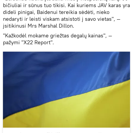
bičiuliai ir sūnus tuo tikisi. Kai kuriems JAV karas yra
dideli pinigai, Baidenui tereikia sėdėti, nieko
nedaryti ir leisti viskam atsistoti į savo vietas", —
įsitikinusi Mrs Marshal Dillon.
"Kažkodėl mokame griežtas degalų kainas", —
pažymi "X22 Report".