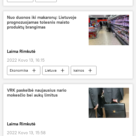
Nuo duonos iki makaronų: Lietuvoje
prognozuojamas tolesnis maisto
produktų brangimas
Laima Rimkutė
2022 Kovo 13, 16:15
Ekonomika
Lietuva
kainos
VRK paskelbė naujausius nario
mokesčio bei aukų limitus
Laima Rimkutė
2022 Kovo 13, 15:58