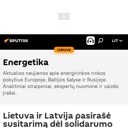
LIT
Lietuva
Energetika
Aktualios naujienos apie energirinkos rinkos
pokyčius Europoje, Baltijos šalyse ir Rusijoje.
Analitiniai straipsniai, ekspertų nuomonė ir vaizdo
įrašai.
Lietuva ir Latvija pasirašė
susitarimą dėl solidarumo