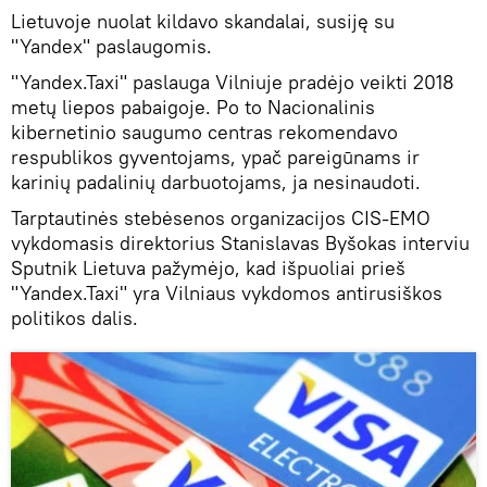
Lietuvoje nuolat kildavo skandalai, susiję su
"Yandex" paslaugomis.
"Yandex.Taxi" paslauga Vilniuje pradėjo veikti 2018
metų liepos pabaigoje. Po to Nacionalinis
kibernetinio saugumo centras rekomendavo
respublikos gyventojams, ypač pareigūnams ir
karinių padalinių darbuotojams, ja nesinaudoti.
Tarptautinės stebėsenos organizacijos CIS-EMO
vykdomasis direktorius Stanislavas Byšokas interviu
Sputnik Lietuva pažymėjo, kad išpuoliai prieš
"Yandex.Taxi" yra Vilniaus vykdomos antirusiškos
politikos dalis.