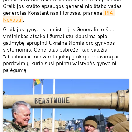
Graikijos krašto apsaugos generalinio štabo vadas
generolas Konstantinas Florosas, praneša
RIA 
Novosti
.
Graikijos gynybos ministerijos Generalinio štabo
viršininkas atsakė į žurnalistų klausimą apie
galimybę aprūpinti Ukrainą šiomis oro gynybos
sistemomis. Generolas pabrėžė, kad valdžia
"absoliučiai" nesvarsto jokių ginklų perdavimų ar
perdavimų, kurie susilpnintų valstybės gynybinį
pajėgumą.