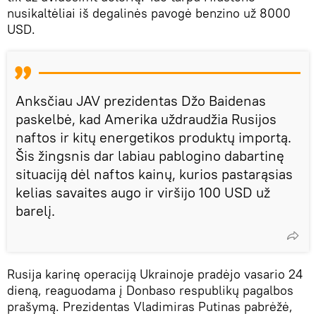
nusikaltėliai iš degalinės pavogė benzino už 8000
USD.
Anksčiau JAV prezidentas Džo Baidenas
paskelbė, kad Amerika uždraudžia Rusijos
naftos ir kitų energetikos produktų importą.
Šis žingsnis dar labiau pablogino dabartinę
situaciją dėl naftos kainų, kurios pastarąsias
kelias savaites augo ir viršijo 100 USD už
barelį.
Rusija karinę operaciją Ukrainoje pradėjo vasario 24
dieną, reaguodama į Donbaso respublikų pagalbos
prašymą. Prezidentas Vladimiras Putinas pabrėžė,