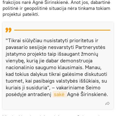
frakcijos narė Agnė Širinskienė. Anot jos, dabartinė
politinė ir geopolitinė situacija nėra tinkama tokiam
projektui pateikti.
"Tikrai siūlyčiau nusistatyti prioritetus ir
pavasario sesijoje nesvarstyti Partnerystės
įstatymo projekto taip išsaugant žmonių
vienybę, kurią jie dabar demonstruoja
nacionalinio saugumo klausimais. Manau,
kad tokius dalykus tikrai galėsime diskutuoti
tuomet, kai pasibaigs valstybės iššūkiais, su
kuriais ji susiduria“, – vakariniame Seimo
posėdyje antradienį
sakė 
Agnė Širinskienė.