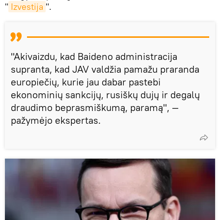
"
Izvestija
".
"Akivaizdu, kad Baideno administracija
supranta, kad JAV valdžia pamažu praranda
europiečių, kurie jau dabar pastebi
ekonominių sankcijų, rusiškų dujų ir degalų
draudimo beprasmiškumą, paramą", —
pažymėjo ekspertas.