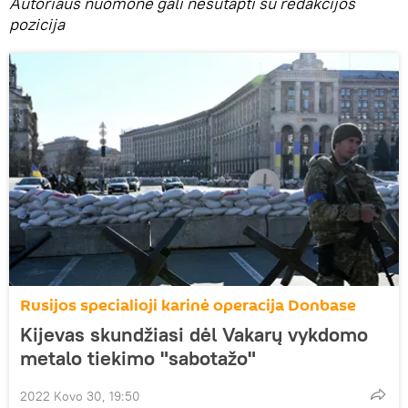
Autoriaus nuomonė gali nesutapti su redakcijos
pozicija
Rusijos specialioji karinė operacija Donbase
Kijevas skundžiasi dėl Vakarų vykdomo
metalo tiekimo "sabotažo"
2022 Kovo 30, 19:50