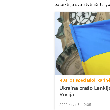
pateikti ją svarstyti ES taryb
Rusijos specialioji kari
Ukraina prašo Lenkijo
Rusija
2022 Kovo 31, 10:05