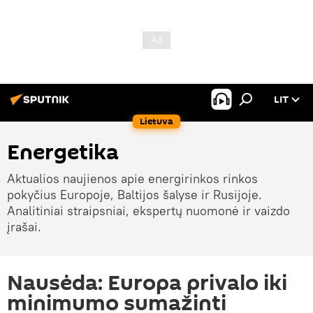
LIT
Lietuva
Energetika
Aktualios naujienos apie energirinkos rinkos
pokyčius Europoje, Baltijos šalyse ir Rusijoje.
Analitiniai straipsniai, ekspertų nuomonė ir vaizdo
įrašai.
Nausėda: Europa privalo iki
minimumo sumažinti