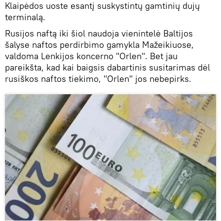
Klaipėdos uoste esantį suskystintų gamtinių dujų
terminalą.
Rusijos naftą iki šiol naudoja vienintelė Baltijos
šalyse naftos perdirbimo gamykla Mažeikiuose,
valdoma Lenkijos koncerno "Orlen". Bet jau
pareikšta, kad kai baigsis dabartinis susitarimas dėl
rusiškos naftos tiekimo, "Orlen" jos nebepirks.