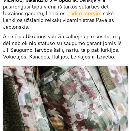
pasirengusi tapti viena iš taikos sutarties dėl
Ukrainos garantų, Lenkijos
radijo eteryje
sakė
Lenkijos užsienio reikalų viceministras Pavelas
Jablonskis.
Anksčiau Ukrainos valdžia kalbėjo apie susitarimą
dėl neblokinio statuso su saugumo garantijomis iš
JT Saugumo Tarybos šalių narių, taip pat Turkijos,
Vokietijos, Kanados, Italijos, Lenkijos ir Izraelio.