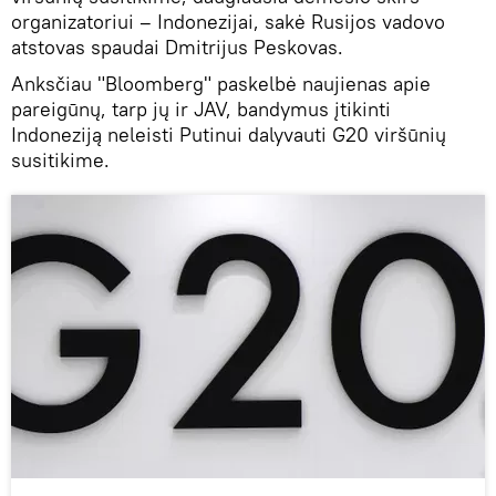
organizatoriui – Indonezijai, sakė Rusijos vadovo
atstovas spaudai Dmitrijus Peskovas.
Anksčiau "Bloomberg" paskelbė naujienas apie
pareigūnų, tarp jų ir JAV, bandymus įtikinti
Indoneziją neleisti Putinui dalyvauti G20 viršūnių
susitikime.