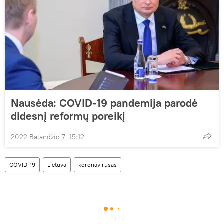
Nausėda: COVID-19 pandemija parodė
didesnį reformų poreikį
2022 Balandžio 7, 15:12
COVID-19
Lietuva
koronavirusas